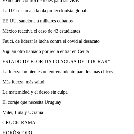
Extienden control de redes para las visas
La UE se suma a la ola proteccionista global
EE.UU. sanciona a militares cubanos
México reactiva el caso de 43 estudiantes
Fauci, de liderar la lucha contra el covid al desacato
Vigilan otro llamado por red a entrar en Ceuta
ESTADO DE FLORIDA LO ACUSA DE “LUCRAR”
La fuerza también es un entrenamiento para los más chicos
Más fuerza, más salud
La maternidad y el deseo sin culpa
El coraje que necesita Uruguay
Milei, Lula y Ucrania
CRUCIGRAMA
HORÓSCOPO